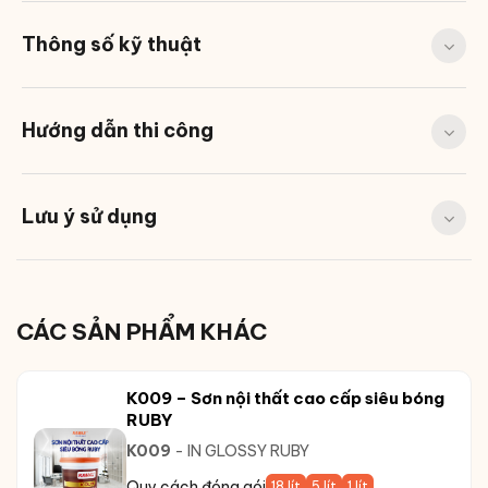
Thông số kỹ thuật
Hướng dẫn thi công
Lưu ý sử dụng
CÁC SẢN PHẨM KHÁC
K009 – Sơn nội thất cao cấp siêu bóng
RUBY
K009
- IN GLOSSY RUBY
Quy cách đóng gói
18 lít
5 lít
1 lít