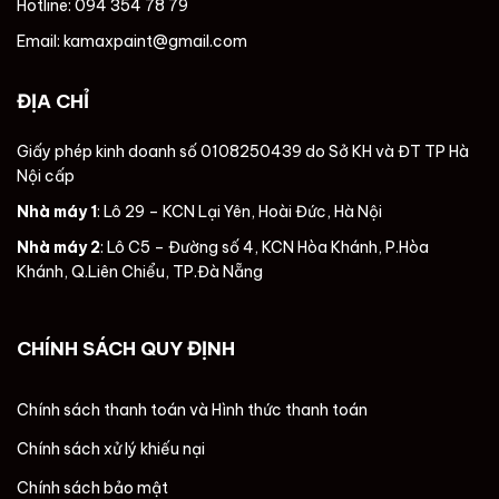
Hotline: 094 354 78 79
Email: kamaxpaint@gmail.com
ĐỊA CHỈ
Giấy phép kinh doanh số 0108250439 do Sở KH và ĐT TP Hà
Nội cấp
Nhà máy 1
: Lô 29 – KCN Lại Yên, Hoài Đức, Hà Nội
Nhà máy 2
: Lô C5 – Đường số 4, KCN Hòa Khánh, P.Hòa
Khánh, Q.Liên Chiểu, TP.Đà Nẵng
CHÍNH SÁCH QUY ĐỊNH
Chính sách thanh toán và Hình thức thanh toán
Chính sách xử lý khiếu nại
Chính sách bảo mật