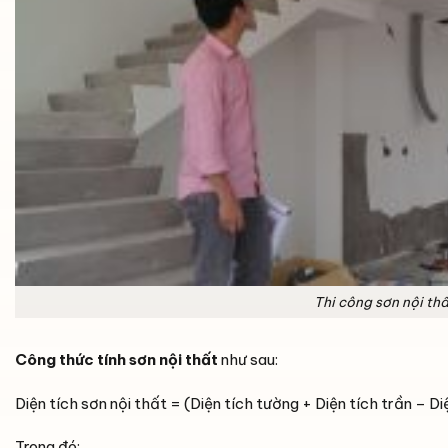
Thi công sơn nội th
Công thức tính sơn nội thất
như sau:
Diện tích sơn nội thất = (Diện tích tường + Diện tích trần – D
Trong đó: