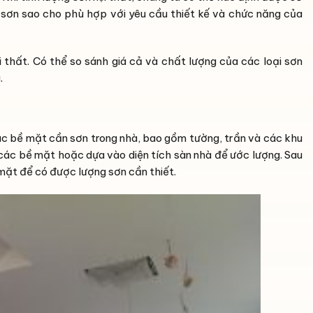
a sơn sao cho phù hợp với yêu cầu thiết kế và chức năng của
thất. Có thể so sánh giá cả và chất lượng của các loại sơn
.
ác bề mặt cần sơn trong nhà, bao gồm tường, trần và các khu
 các bề mặt hoặc dựa vào diện tích sàn nhà để ước lượng. Sau
mặt để có được lượng sơn cần thiết.