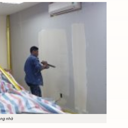
ong nhà