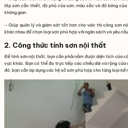
lớp sơn cần thiết, độ phủ của sơn, màu sắc và độ bóng củ
không gian.
– Giúp quản lý và giám sát tốt hơn cho việc thi công sơn nội 
khác nhau để chọn loại sơn phù hợp với ngân sách và yêu cầu
2. Công thức tính sơn nội thất
Để tính sơn nội thất, bạn cần phải nắm được diện tích của c
vực khác. Bạn có thể đo trực tiếp các chiều dài và rộng của
đó, bạn cần áp dụng các hệ số sơn phù hợp cho từng loại bề 