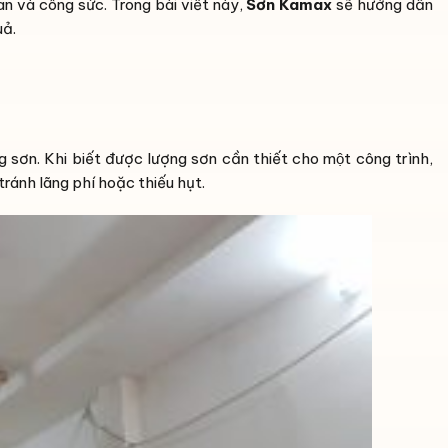
an và công sức. Trong bài viết này,
Sơn Kamax
sẽ hướng dẫn
uả.
̣ng sơn. Khi biết được lượng sơn cần thiết cho một công trình,
ránh lãng phí hoặc thiếu hụt.