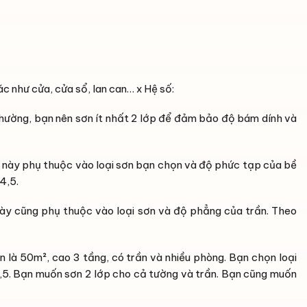
c như cửa, cửa sổ, lan can… x Hệ số:
hường, bạn nên sơn ít nhất 2 lớp để đảm bảo độ bám dính và
ố này phụ thuộc vào loại sơn bạn chọn và độ phức tạp của bề
4,5.
này cũng phụ thuộc vào loại sơn và độ phẳng của trần. Theo
 là 50m², cao 3 tầng, có trần và nhiều phòng. Bạn chọn loại
 1,5. Bạn muốn sơn 2 lớp cho cả tường và trần. Bạn cũng muốn