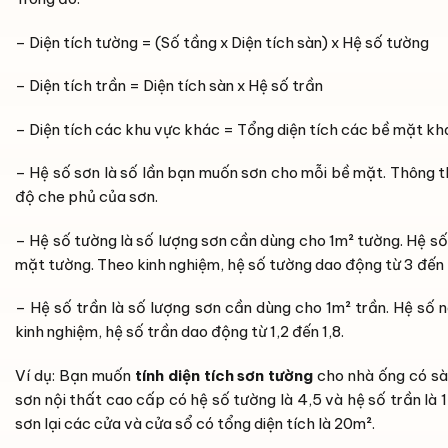
– Diện tích tường = (Số tầng x Diện tích sàn) x Hệ số tường
– Diện tích trần = Diện tích sàn x Hệ số trần
– Diện tích các khu vực khác = Tổng diện tích các bề mặt khá
– Hệ số sơn là số lần bạn muốn sơn cho mỗi bề mặt. Thông t
độ che phủ của sơn.
– Hệ số tường là số lượng sơn cần dùng cho 1m² tường. Hệ s
mặt tường. Theo kinh nghiệm, hệ số tường dao động từ 3 đến 
– Hệ số trần là số lượng sơn cần dùng cho 1m² trần. Hệ số 
kinh nghiệm, hệ số trần dao động từ 1,2 đến 1,8.
Ví dụ: Bạn muốn
tính diện tích sơn tường
cho nhà ống có sàn
sơn nội thất cao cấp có hệ số tường là 4,5 và hệ số trần là
sơn lại các cửa và cửa sổ có tổng diện tích là 20m².