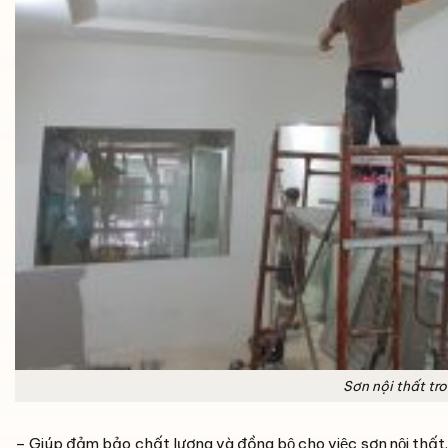
Sơn nội thất tr
– Giúp đảm bảo chất lượng và đồng bộ cho việc sơn nội thất. 