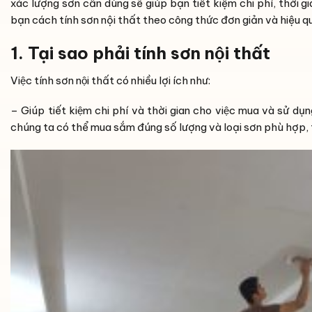
xác lượng sơn cần dùng sẽ giúp bạn tiết kiệm chi phí, thời gi
bạn cách tính sơn nội thất theo công thức đơn giản và hiệu q
1. Tại sao phải tính sơn nội thất
Việc tính sơn nội thất có nhiều lợi ích như:
– Giúp tiết kiệm chi phí và thời gian cho việc mua và sử du
chúng ta có thể mua sắm đúng số lượng và loại sơn phù hợp, t