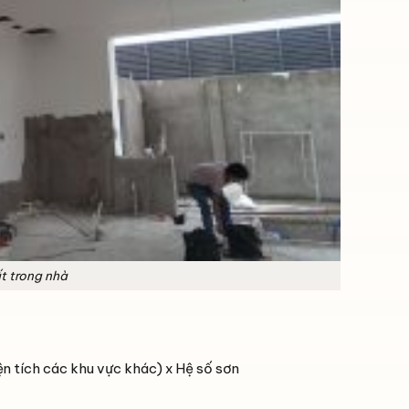
ất trong nhà
iện tích các khu vực khác) x Hệ số sơn