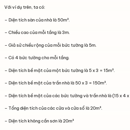
Với ví dụ trên, ta có:
– Diện tích sàn của nhà là 50m².
– Chiều cao của mỗi tầng là 3m.
– Giả sử chiều rộng của mỗi bức tường là 5m.
– Có 4 bức tường cho mỗi tầng.
– Diện tích bề mặt của một bức tường là 5 x 3 = 15m².
– Diện tích bề mặt của trần nhà là 50 x 3 = 150m².
– Diện tích bề mặt của các bức tường và trần nhà là (15 x 4 
– Tổng diện tích của các cửa và cửa sổ là 20m².
– Diện tích không cần sơn là 20m²