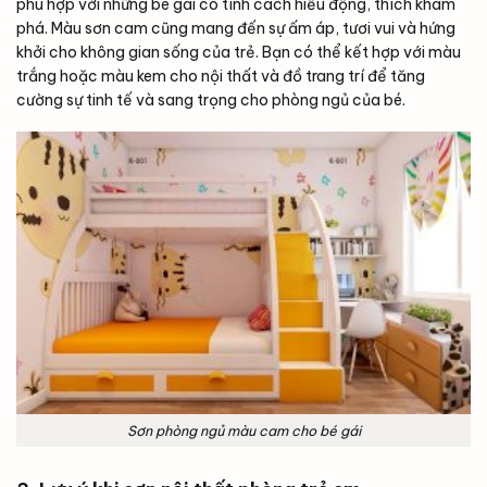
phù hợp với những bé gái có tính cách hiếu động, thích khám
phá. Màu sơn cam cũng mang đến sự ấm áp, tươi vui và hứng
khởi cho không gian sống của trẻ. Bạn có thể kết hợp với màu
trắng hoặc màu kem cho nội thất và đồ trang trí để tăng
cường sự tinh tế và sang trọng cho phòng ngủ của bé.
Sơn phòng ngủ màu cam cho bé gái