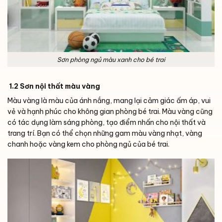
Sơn phòng ngủ màu xanh cho bé trai
1.2 Sơn nội thất màu vàng
Màu vàng là màu của ánh nắng, mang lại cảm giác ấm áp, vui
vẻ và hạnh phúc cho không gian phòng bé trai. Màu vàng cũng
có tác dụng làm sáng phòng, tạo điểm nhấn cho nội thất và
trang trí. Bạn có thể chọn những gam màu vàng nhạt, vàng
chanh hoặc vàng kem cho phòng ngủ của bé trai.