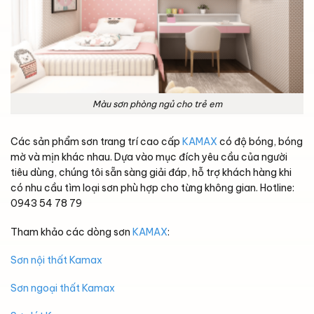
Màu sơn phòng ngủ cho trẻ em
Các sản phẩm sơn trang trí cao cấp
KAMAX
có độ bóng, bóng
mờ và mịn khác nhau. Dựa vào mục đích yêu cầu của người
tiêu dùng, chúng tôi sẵn sàng giải đáp, hỗ trợ khách hàng khi
có nhu cầu tìm loại sơn phù hợp cho từng không gian. Hotline:
0943 54 78 79
Tham khảo các dòng sơn
KAMAX
:
Sơn nội thất Kamax
Sơn ngoại thất Kamax