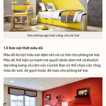
Sơn phòng ngủ màu vàng cho bé trai
1.3 Sơn nội thất màu đỏ
Màu đỏ là một màu sơn đậm nét và cá tính cho phòng bé trai.
Màu đỏ thể hiện sự mạnh mẽ quyết đoán đam mê và khuếch
đại năng lượng và cảm xúc của bé. Bạn có thể chọn các tông
màu đỏ tươi, đỏ gạch hoặc đỏ rượu cho phòng bé trai.