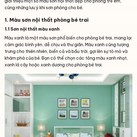
giới thiệu một số màu sơn nội thất đẹp cho phòng trẻ em,
cùng những lưu ý khi sơn phòng cho bé.
1. Màu sơn nội thất phòng bé trai
1.1 Sơn nội thất màu xanh
Màu xanh là một màu sơn phổ biến cho phòng bé trai, mang lại
cảm giác bình yên, dễ chịu và thư giãn. Màu xanh cũng tượng
trưng cho thiên nhiên, biển cả và bầu trời, gợi lên sự tò mò và
khám phá của bé. Bạn có thể chọn các tông màu xanh nhạt,
xanh lá cây hoặc xanh dương cho phòng bé trai.