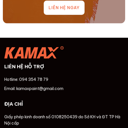
LIÊN HỆ NGAY
LIÊN HỆ HỖ TRỢ
Hotline: 094 354 78 79
Email: kamaxpaint@gmail.com
ĐỊA CHỈ
Giấy phép kinh doanh số 0108250439 do Sở KH và ĐT TP Hà
Nội cấp