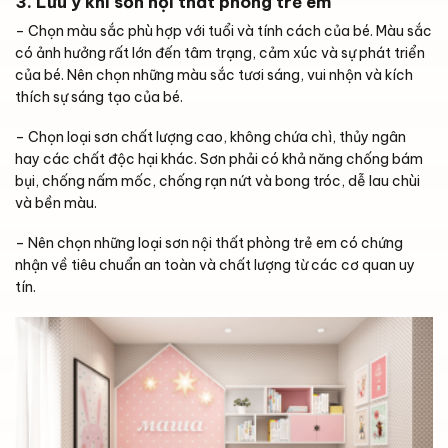
3. Lưu ý khi sơn nội thất phòng trẻ em
– Chọn màu sắc phù hợp với tuổi và tính cách của bé. Màu sắc
có ảnh hưởng rất lớn đến tâm trạng, cảm xúc và sự phát triển
của bé. Nên chọn những màu sắc tươi sáng, vui nhộn và kích
thích sự sáng tạo của bé.
– Chọn loại sơn chất lượng cao, không chứa chì, thủy ngân
hay các chất độc hại khác. Sơn phải có khả năng chống bám
bụi, chống nấm mốc, chống rạn nứt và bong tróc, dễ lau chùi
và bền màu.
– Nên chọn những loại sơn nội thất phòng trẻ em có chứng
nhận về tiêu chuẩn an toàn và chất lượng từ các cơ quan uy
tín.