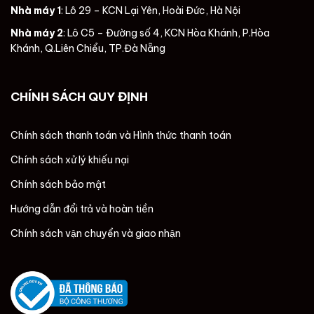
Nhà máy 1
: Lô 29 – KCN Lại Yên, Hoài Đức, Hà Nội
Nhà máy 2
: Lô C5 – Đường số 4, KCN Hòa Khánh, P.Hòa
Khánh, Q.Liên Chiểu, TP.Đà Nẵng
CHÍNH SÁCH QUY ĐỊNH
Chính sách thanh toán và Hình thức thanh toán
Chính sách xử lý khiếu nại
Chính sách bảo mật
Hướng dẫn đổi trả và hoàn tiền
Chính sách vận chuyển và giao nhận