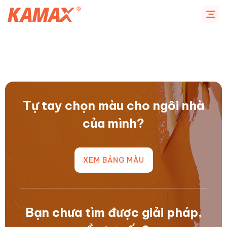
Chuyển
đến
nội
dung
Tự tay chọn màu cho ngôi nhà
của mình?
XEM BẢNG MÀU
Bạn chưa tìm được giải pháp,