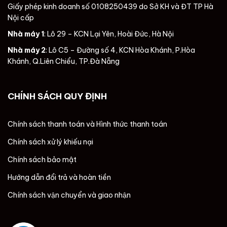
Giấy phép kinh doanh số 0108250439 do Sở KH và ĐT TP Hà
Nội cấp
Nhà máy 1
: Lô 29 – KCN Lại Yên, Hoài Đức, Hà Nội
Nhà máy 2
: Lô C5 – Đường số 4, KCN Hòa Khánh, P.Hòa
Khánh, Q.Liên Chiểu, TP.Đà Nẵng
CHÍNH SÁCH QUY ĐỊNH
Chính sách thanh toán và Hình thức thanh toán
Chính sách xử lý khiếu nại
Chính sách bảo mật
Hướng dẫn đổi trả và hoàn tiền
Chính sách vận chuyển và giao nhận