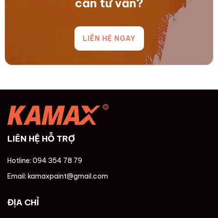
cần tư vấn?
LIÊN HỆ NGAY
LIÊN HỆ HỖ TRỢ
Hotline: 094 354 78 79
Email: kamaxpaint@gmail.com
ĐỊA CHỈ