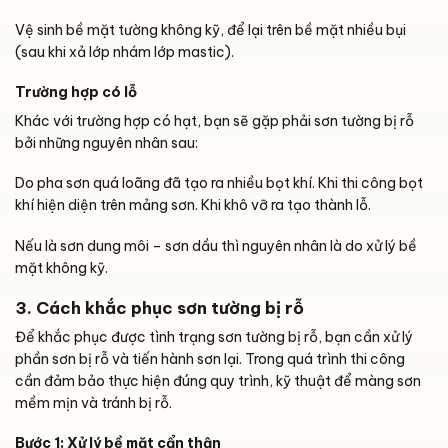
Vệ sinh bề mặt tường không kỹ, để lại trên bề mặt nhiều bụi
(sau khi xả lớp nhám lớp mastic).
Trường hợp có lỗ
Khác với trường hợp có hạt, bạn sẽ gặp phải sơn tường bị rỗ
bởi những nguyên nhân sau:
Do pha sơn quá loãng đã tạo ra nhiều bọt khí. Khi thi công bọt
khí hiện diện trên mảng sơn. Khi khô vỡ ra tạo thành lỗ.
Nếu là sơn dung môi – sơn dầu thì nguyên nhân là do xử lý bề
mặt không kỹ.
3. Cách khắc phục sơn tường bị rỗ
Để khắc phục được tình trạng sơn tường bị rỗ, bạn cần xử lý
phần sơn bị rỗ và tiến hành sơn lại. Trong quá trình thi công
cần đảm bảo thực hiện đúng quy trình, kỹ thuật để màng sơn
mềm mịn và tránh bị rỗ.
Bước 1: Xử lý bề mặt cẩn thận