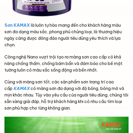
Sơn KAMAX
là luôn tự hào mang đến cho khách hàng màu
sơn đa dạng màu sắc, phong phú chủng loại, là thương hiệu
ngày càng được đông đảo người tiêu dùng yêu thích và lựa
chọn.
Công nghệ Nano vượt trội tạo ra màng sơn cao cấp có khả
năng chống thấm, chống bám bẩn và đảm bảo cho bề mặt
tường luôn có màu sắc sống động và bền nhất.
Cùng với màng sơn tốt, các sản phẩm sơn trang trí cao
cấp
KAMAX
có màng sơn đa dạng với độ bóng, bóng mờ và
mịn khác nhau. Tùy vào yêu cầu của người tiêu dùng, chúng tôi
sẵn sàng giải đáp, hỗ trợ khách hàng khi có nhu cầu tìm loại
sơn phù hợp cho từng không gian.