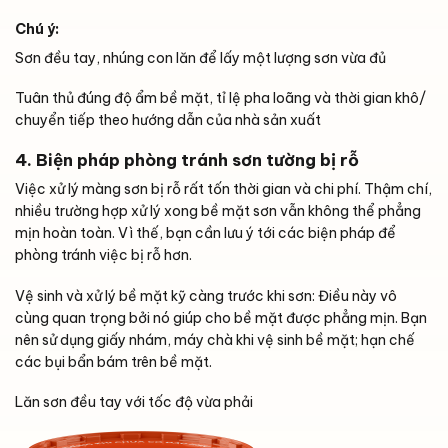
Chú ý:
Sơn đều tay, nhúng con lăn để lấy một lượng sơn vừa đủ
Tuân thủ đúng độ ẩm bề mặt, tỉ lệ pha loãng và thời gian khô/
chuyển tiếp theo hướng dẫn của nhà sản xuất
4. Biện pháp phòng tránh sơn tường bị rỗ
Việc xử lý màng sơn bị rỗ rất tốn thời gian và chi phí. Thậm chí,
nhiều trường hợp xử lý xong bề mặt sơn vẫn không thể phẳng
mịn hoàn toàn. Vì thế, bạn cần lưu ý tới các biện pháp để
phòng tránh việc bị rỗ hơn.
Vệ sinh và xử lý bề mặt kỹ càng trước khi sơn: Điều này vô
cùng quan trọng bởi nó giúp cho bề mặt được phẳng mịn. Bạn
nên sử dụng giấy nhám, máy chà khi vệ sinh bề mặt; hạn chế
các bụi bẩn bám trên bề mặt.
Lăn sơn đều tay với tốc độ vừa phải