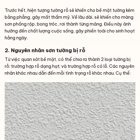
Trước hết, hiện tượng tường rỗ sẽ khiến cho bề mặt tường kém
bằng phẳng, gây mất thẩm mỹ. Về lâu dài, sẽ khiến cho màng
sơn phồng rộp, bong tróc, rơi thành từng mảng. Điều này ảnh
hưởng đến chất lượng cuộc sống, gây phiền toái cho sinh hoạt
hằng ngày.
2. Nguyên nhân sơn tường bị rỗ
Từ việc quan sát bề mặt, có thể chia ra thành 2 loại tường bị
rỗ: trường hợp rỗ dạng hạt; và trường hợp rỗ có lỗ. Các nguyên
nhân khác nhau dẫn đến mỗi tình trạng rỗ khác nhau. Cụ thể: