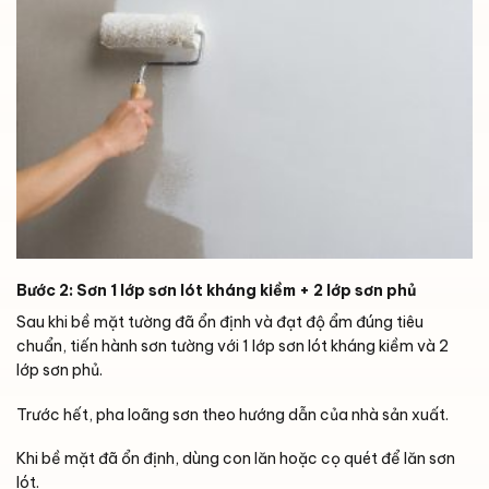
Bước 2: Sơn 1 lớp sơn lót kháng kiềm + 2 lớp sơn phủ
Sau khi bề mặt tường đã ổn định và đạt độ ẩm đúng tiêu
chuẩn, tiến hành sơn tường với 1 lớp sơn lót kháng kiềm và 2
lớp sơn phủ.
Trước hết, pha loãng sơn theo hướng dẫn của nhà sản xuất.
Khi bề mặt đã ổn định, dùng con lăn hoặc cọ quét để lăn sơn
lót.