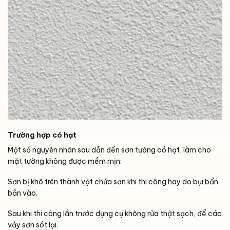
Trường hợp có hạt
Một số nguyên nhân sau dẫn đến sơn tường có hạt, làm cho
mặt tường không được mềm mịn:
Sơn bị khô trên thành vật chứa sơn khi thi công hay do bụi bẩn
bắn vào.
Sau khi thi công lần trước dụng cụ không rửa thật sạch, để các
vảy sơn sót lại.