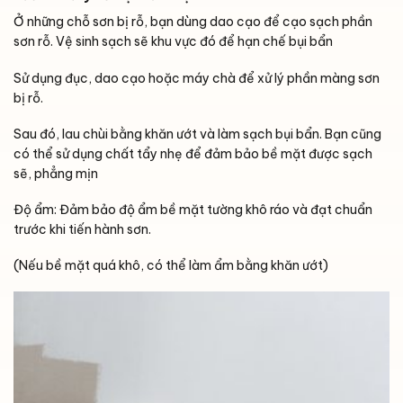
Ở những chỗ sơn bị rỗ, bạn dùng dao cạo để cạo sạch phần
sơn rỗ. Vệ sinh sạch sẽ khu vực đó để hạn chế bụi bẩn
Sử dụng đục, dao cạo hoặc máy chà để xử lý phần màng sơn
bị rỗ.
Sau đó, lau chùi bằng khăn ướt và làm sạch bụi bẩn. Bạn cũng
có thể sử dụng chất tẩy nhẹ để đảm bảo bề mặt được sạch
sẽ, phẳng mịn
Độ ẩm: Đảm bảo độ ẩm bề mặt tường khô ráo và đạt chuẩn
trước khi tiến hành sơn.
(Nếu bề mặt quá khô, có thể làm ẩm bằng khăn ướt)