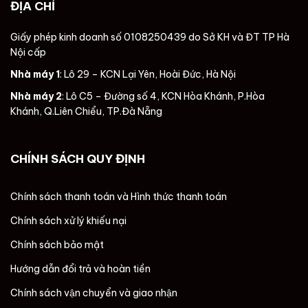
ĐỊA CHỈ
Giấy phép kinh doanh số 0108250439 do Sở KH và ĐT TP Hà
Nội cấp
Nhà máy 1
: Lô 29 – KCN Lại Yên, Hoài Đức, Hà Nội
Nhà máy 2
: Lô C5 – Đường số 4, KCN Hòa Khánh, P.Hòa
Khánh, Q.Liên Chiểu, TP.Đà Nẵng
CHÍNH SÁCH QUY ĐỊNH
Chính sách thanh toán và Hình thức thanh toán
Chính sách xử lý khiếu nại
Chính sách bảo mật
Hướng dẫn đổi trả và hoàn tiền
Chính sách vận chuyển và giao nhận