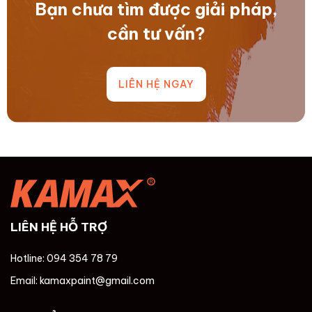
Bạn chưa tìm được giải pháp,
cần tư vấn?
LIÊN HỆ NGAY
LIÊN HỆ HỖ TRỢ
Hotline: 094 354 78 79
Email: kamaxpaint@gmail.com