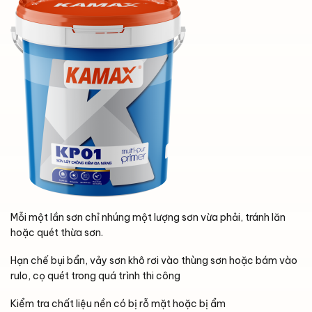
Mỗi một lần sơn chỉ nhúng một lượng sơn vừa phải, tránh lăn
hoặc quét thừa sơn.
Hạn chế bụi bẩn, vảy sơn khô rơi vào thùng sơn hoặc bám vào
rulo, cọ quét trong quá trình thi công
Kiểm tra chất liệu nền có bị rỗ mặt hoặc bị ẩm