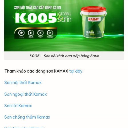
K005 – Sơn nội thất cao cấp bóng Satin
Tham khảo các dòng sơn KAMAX
tại đây
:
Sơn nội thất Kamax
Sơn ngoại thất Kamax
Sơn lót Kamax
Sơn chống thấm Kamax