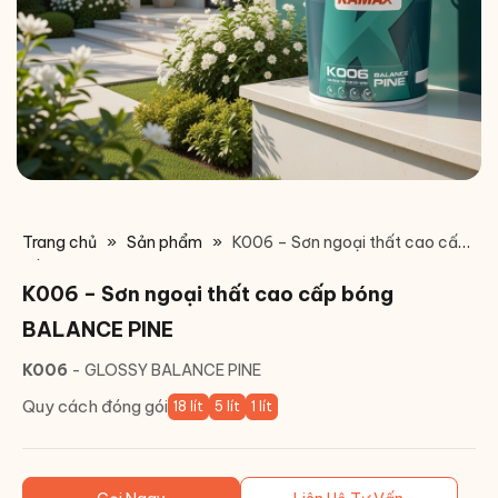
Trang chủ
»
Sản phẩm
»
K006 – Sơn ngoại thất cao cấp
bóng BALANCE PINE
K006 – Sơn ngoại thất cao cấp bóng
BALANCE PINE
K006
- GLOSSY BALANCE PINE
Quy cách đóng gói
18 lít
5 lít
1 lít