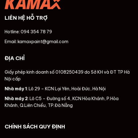
LIÊN HỆ HỖ TRỢ
Hotline: 094 354 78 79
Email: kamaxpaint@gmail.com
ĐỊA CHỈ
Giấy phép kinh doanh số 0108250439 do Sở KH và ĐT TP Hà
Nội cấp
Nhà máy 1
: Lô 29 – KCN Lại Yên, Hoài Đức, Hà Nội
Nhà máy 2
: Lô C5 – Đường số 4, KCN Hòa Khánh, P.Hòa
Khánh, Q.Liên Chiểu, TP.Đà Nẵng
CHÍNH SÁCH QUY ĐỊNH