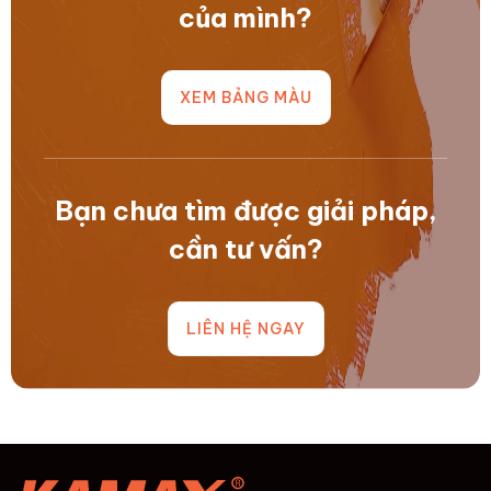
của mình?
XEM BẢNG MÀU
Bạn chưa tìm được giải pháp,
cần tư vấn?
LIÊN HỆ NGAY