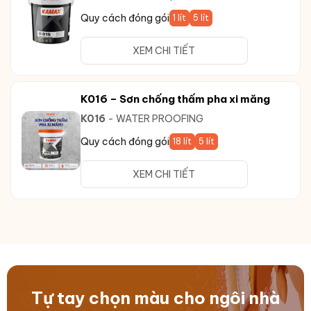
Quy cách đóng gói
1 lít
5 lít
XEM CHI TIẾT
K016 – Sơn chống thấm pha xi măng
K016
- WATER PROOFING
Quy cách đóng gói
18 lít
5 lít
XEM CHI TIẾT
Tự tay chọn màu cho ngôi nhà