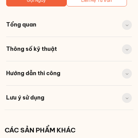
Gọi Ngay
Liên Hệ Tư Vấn
Tổng quan
Thông số kỹ thuật
Hướng dẫn thi công
Lưu ý sử dụng
CÁC SẢN PHẨM KHÁC