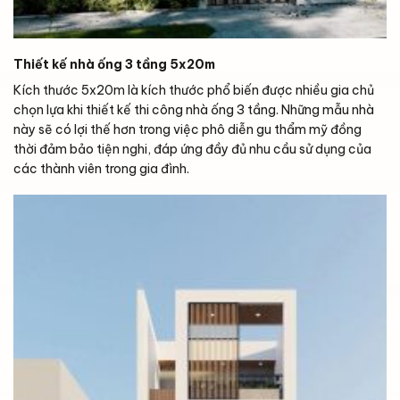
Thiết kế nhà ống 3 tầng 5x20m
Kích thước 5x20m là kích thước phổ biến được nhiều gia chủ
chọn lựa khi thiết kế thi công nhà ống 3 tầng. Những mẫu nhà
này sẽ có lợi thế hơn trong việc phô diễn gu thẩm mỹ đồng
thời đảm bảo tiện nghi, đáp ứng đầy đủ nhu cầu sử dụng của
các thành viên trong gia đình.