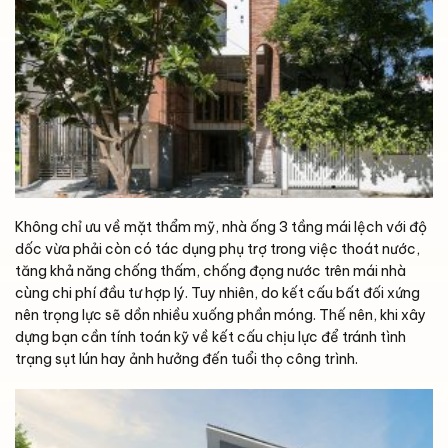
Không chỉ ưu về mặt thẩm mỹ, nhà ống 3 tầng mái lệch với độ
dốc vừa phải còn có tác dụng phụ trợ trong việc thoát nước,
tăng khả năng chống thấm, chống đọng nước trên mái nhà
cùng chi phí đầu tư hợp lý. Tuy nhiên, do kết cấu bất đối xứng
nên trọng lực sẽ dồn nhiều xuống phần móng. Thế nên, khi xây
dựng bạn cần tính toán kỹ về kết cấu chịu lực để tránh tình
trạng sụt lún hay ảnh hưởng đến tuổi thọ công trình.