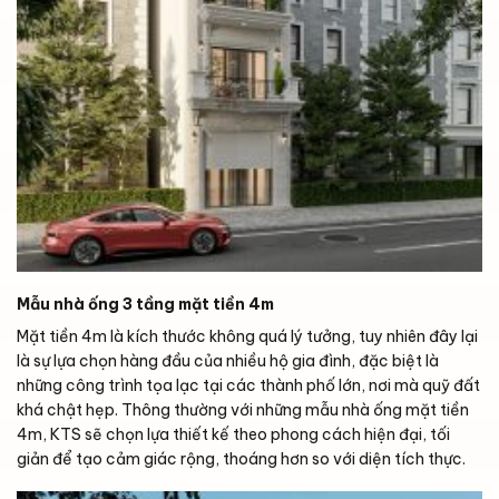
Mẫu nhà ống 3 tầng mặt tiền 4m
Mặt tiền 4m là kích thước không quá lý tưởng, tuy nhiên đây lại
là sự lựa chọn hàng đầu của nhiều hộ gia đình, đặc biệt là
những công trình tọa lạc tại các thành phố lớn, nơi mà quỹ đất
khá chật hẹp. Thông thường với những mẫu nhà ống mặt tiền
4m, KTS sẽ chọn lựa thiết kế theo phong cách hiện đại, tối
giản để tạo cảm giác rộng, thoáng hơn so với diện tích thực.