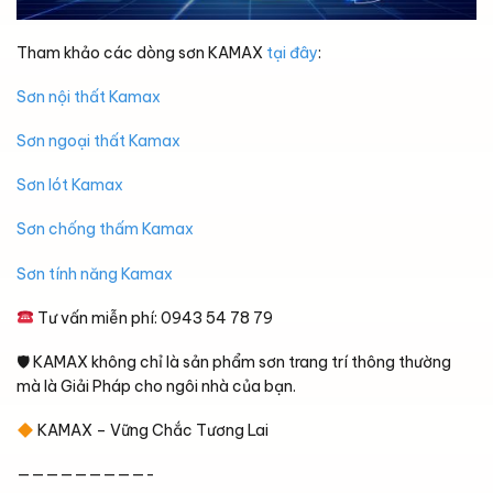
Tham khảo các dòng sơn KAMAX
tại đây
:
Sơn nội thất Kamax
Sơn ngoại thất Kamax
Sơn lót Kamax
Sơn chống thấm Kamax
Sơn tính năng Kamax
Tư vấn miễn phí: 0943 54 78 79
🛡 KAMAX không chỉ là sản phẩm sơn trang trí thông thường
mà là Giải Pháp cho ngôi nhà của bạn.
KAMAX – Vững Chắc Tương Lai
—————————-