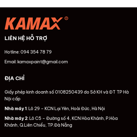
LIÊN HỆ HỖ TRỢ
Hotline: 094 354 78 79
Email: kamaxpaint@gmail.com
ĐỊA CHỈ
Giấy phép kinh doanh số 0108250439 do Sở KH và ĐT TP Hà
Nội cấp
Nhà máy 1
: Lô 29 – KCN Lại Yên, Hoài Đức, Hà Nội
Nhà máy 2
: Lô C5 – Đường số 4, KCN Hòa Khánh, P.Hòa
Khánh, Q.Liên Chiểu, TP.Đà Nẵng