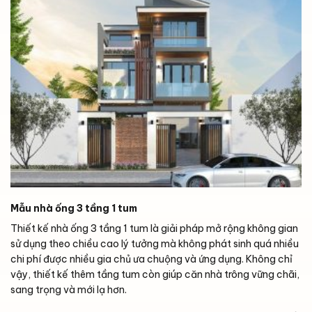
Mẫu nhà ống 3 tầng 1 tum
Thiết kế nhà ống 3 tầng 1 tum là giải pháp mở rộng không gian
sử dụng theo chiều cao lý tưởng mà không phát sinh quá nhiều
chi phí được nhiều gia chủ ưa chuộng và ứng dụng. Không chỉ
vậy, thiết kế thêm tầng tum còn giúp căn nhà trông vững chãi,
sang trọng và mới lạ hơn.