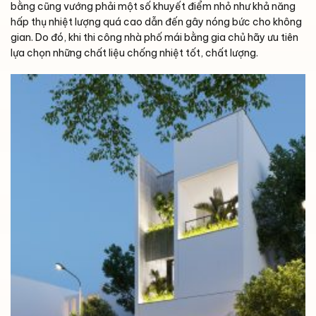
bằng cũng vướng phải một số khuyết điểm nhỏ như khả năng
hấp thụ nhiệt lượng quá cao dẫn đến gây nóng bức cho không
gian. Do đó, khi thi công nhà phố mái bằng gia chủ hãy ưu tiên
lựa chọn những chất liệu chống nhiệt tốt, chất lượng.