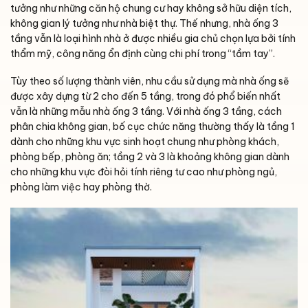
tưởng như những căn hộ chung cư hay không sở hữu diện tích,
không gian lý tưởng như nhà biệt thự. Thế nhưng, nhà ống 3
tầng vẫn là loại hình nhà ở được nhiều gia chủ chọn lựa bởi tính
thẩm mỹ, công năng ổn định cùng chi phí trong “tầm tay”.
Tùy theo số lượng thành viên, nhu cầu sử dụng mà nhà ống sẽ
được xây dựng từ 2 cho đến 5 tầng, trong đó phổ biến nhất
vẫn là những mẫu nhà ống 3 tầng. Với nhà ống 3 tầng, cách
phân chia không gian, bố cục chức năng thường thấy là tầng 1
dành cho những khu vực sinh hoạt chung như phòng khách,
phòng bếp, phòng ăn; tầng 2 và 3 là khoảng không gian dành
cho những khu vực đòi hỏi tính riêng tư cao như phòng ngủ,
phòng làm việc hay phòng thờ.