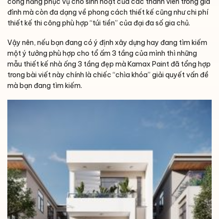
công năng phục vụ cho sinh hoạt của các thành viên trong gia
đình mà còn đa dạng về phong cách thiết kế cũng như chi phí
thiết kế thi công phù hợp “túi tiền” của đại đa số gia chủ.
Vậy nên, nếu bạn đang có ý định xây dựng hay đang tìm kiếm
một ý tưởng phù hợp cho tổ ấm 3 tầng của mình thì những
mẫu thiết kế nhà ống 3 tầng đẹp mà Kamax Paint đã tổng hợp
trong bài viết này chính là chiếc “chìa khóa” giải quyết vấn đề
mà bạn đang tìm kiếm.