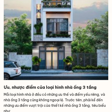
Ưu, nhược điểm của loại hình nhà ống 3 tầng
Mỗi loại hình nhà ở đều có những ưu thế và điểm yếu riêng, và
nhà ống 3 tầng cũng không ngoại lệ. Trước tiên, phải kể đến
những ưu điểm vượt trội của thiết kế nhà ống 3 tầng, tiêu biểu
như: