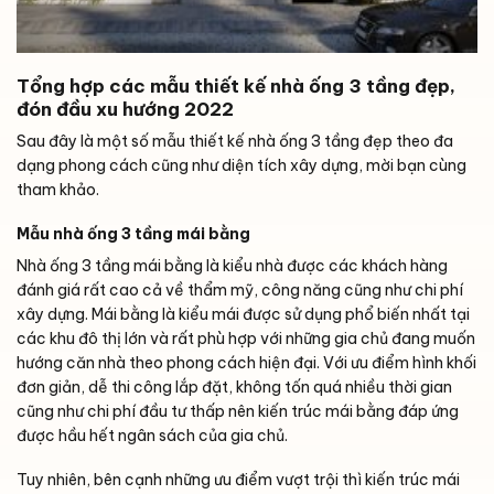
Tổng hợp các mẫu thiết kế nhà ống 3 tầng đẹp,
đón đầu xu hướng 2022
Sau đây là một số mẫu thiết kế nhà ống 3 tầng đẹp theo đa
dạng phong cách cũng như diện tích xây dựng, mời bạn cùng
tham khảo.
Mẫu nhà ống 3 tầng mái bằng
Nhà ống 3 tầng mái bằng là kiểu nhà được các khách hàng
đánh giá rất cao cả về thẩm mỹ, công năng cũng như chi phí
xây dựng. Mái bằng là kiểu mái được sử dụng phổ biến nhất tại
các khu đô thị lớn và rất phù hợp với những gia chủ đang muốn
hướng căn nhà theo phong cách hiện đại. Với ưu điểm hình khối
đơn giản, dễ thi công lắp đặt, không tốn quá nhiều thời gian
cũng như chi phí đầu tư thấp nên kiến trúc mái bằng đáp ứng
được hầu hết ngân sách của gia chủ.
Tuy nhiên, bên cạnh những ưu điểm vượt trội thì kiến trúc mái