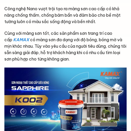
Công nghệ Nano vượt trội tạo ra màng sơn cao cấp có khả
năng chống thấm, chống bám bẩn và đảm bảo cho bề mặt
tường luôn có màu sắc sống động và bền nhất.
Cùng với màng sơn tốt, các sản phẩm sơn trang trí cao
cấp
KAMAX
có màng sơn đa dạng với độ bóng, bóng mờ và
mịn khác nhau. Tùy vào yêu cầu của người tiêu dùng, chúng tôi
sẵn sàng giải đáp, hỗ trợ khách hàng khi có nhu cầu tìm loại
sơn phù hợp cho từng không gian.