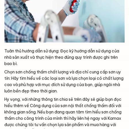
Tuân thủ hướng dẫn sử dụng: Đọc kỹ hướng dẫn sử dụng của
nhà sản xuất và thực hiện theo đúng quy trình được ghi trên
bao bì.
Chọn sơn chống thấm chất lượng và địa chỉ cung cấp sơn uy
tín: Hãy tìm hiểu về các loại sơn và lựa chọn loại có chất lượng
cao và phù hợp với mục đích sử dụng của bạn, giúp ngôi nhà
luôn bền đẹp theo thời gian.
Hy vọng, với những thông tin chia sẻ trên đây sẽ giúp bạn đọc
hiểu thêm về
Công dụng của sơn nội thất chống thấm đối với
không gian sống. Nếu bạn đang quan tâm tìm hiểu sơn chống
thấm cho công trình của mình thì hãy liên hệ ngay với Kamax
được chúng tôi tư vấn chọn lựa sản phẩm và mua hàng với