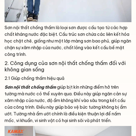
Sơn nội thất chống thấm là loại sơn được cấu tạo từ các hợp
chất kháng nước đặc biệt. Cấu trúc sơn chứa các liên kết hóa
học chặt chẽ, giống như một lớp màng sơn bao phủ, giúp ngăn
chặn sự xâm nhập của nước, chất lỏng vào kết cấu bề mặt
công trình.
2. Công dụng của sơn nội thất chống thấm đối với
không gian sống
2.1 Giúp chống thấm hiệu quả
Sơn nội thất chống thấm
giúp bịt kín những điểm hở trên
tường mà nước có thể xuyên qua. Điều này giúp ngăn cản sự
xâm nhập của nước, độ ẩm không khí vào sâu trong kết cấu
của công trình. Điều này giúp bảo vệ bức tường không bị ẩm
ướt. Tường nhà ẩm ướt chính là điều kiện thuận lợi để nấm
mốc, vi khuẩn, vi sinh vật có hại sinh sôi và phát triển.