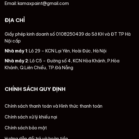
Email: kamaxpaint@gmail.com
ĐỊA CHỈ
Giấy phép kinh doanh số 0108250439 do Sở KH và ĐT TP Hà
Nội cấp
Nhà máy 1
: Lô 29 – KCN Lại Yên, Hoài Đức, Hà Nội
Nhà máy 2
: Lô C5 – Đường số 4, KCN Hòa Khánh, P.Hòa
Khánh, Q.Liên Chiểu, TP.Đà Nẵng
CHÍNH SÁCH QUY ĐỊNH
Chính sách thanh toán và Hình thức thanh toán
Chính sách xử lý khiếu nại
Chính sách bảo mật
Hướng dẫn đổi trả và hoàn tiền