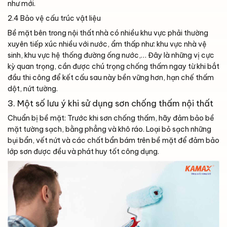
như mới.
2.4 Bảo vệ cấu trúc vật liệu
Bề mặt bên trong nội thất nhà có nhiều khu vực phải thường
xuyên tiếp xúc nhiều với nước, ẩm thấp như: khu vực nhà vệ
sinh, khu vực hệ thống đường ống nước,… Đây là những vị cực
kỳ quan trọng, cần được chú trọng chống thấm ngay từ khi bắt
đầu thi công để kết cấu sau này bền vững hơn, hạn chế thấm
dột, nứt tường.
3. Một số lưu ý khi sử dụng sơn chống thấm nội thất
Chuẩn bị bề mặt: Trước khi sơn chống thấm, hãy đảm bảo bề
mặt tường sạch, bằng phẳng và khô ráo. Loại bỏ sạch những
bụi bẩn, vết nứt và các chất bẩn bám trên bề mặt để đảm bảo
lớp sơn được đều và phát huy tốt công dụng.