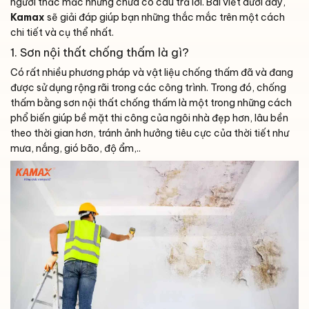
người thắc mắc nhưng chưa có câu trả lời. Bài viết dưới đây,
Kamax
sẽ giải đáp giúp bạn những thắc mắc trên một cách
chi tiết và cụ thể nhất.
1. Sơn nội thất chống thấm là gì?
Có rất nhiều phương pháp và vật liệu chống thấm đã và đang
được sử dụng rộng rãi trong các công trình. Trong đó, chống
thấm bằng sơn nội thất chống thấm là một trong những cách
phổ biến giúp bề mặt thi công của ngôi nhà đẹp hơn, lâu bền
theo thời gian hơn, tránh ảnh hưởng tiêu cực của thời tiết như
mưa, nắng, gió bão, độ ẩm,..