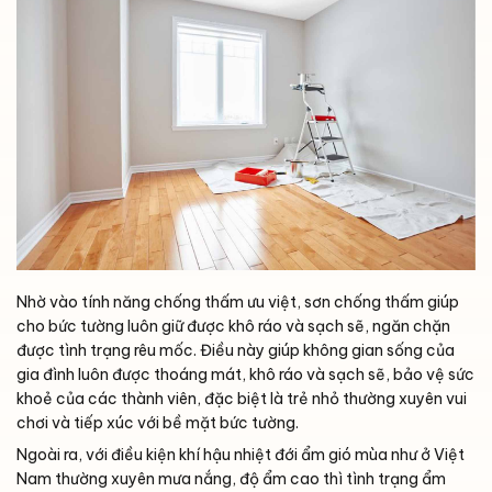
Nhờ vào tính năng chống thấm ưu việt, sơn chống thấm giúp
cho bức tường luôn giữ được khô ráo và sạch sẽ, ngăn chặn
được tình trạng rêu mốc. Điều này giúp không gian sống của
gia đình luôn được thoáng mát, khô ráo và sạch sẽ, bảo vệ sức
khoẻ của các thành viên, đặc biệt là trẻ nhỏ thường xuyên vui
chơi và tiếp xúc với bề mặt bức tường.
Ngoài ra, với điều kiện khí hậu nhiệt đới ẩm gió mùa như ở Việt
Nam thường xuyên mưa nắng, độ ẩm cao thì tình trạng ẩm