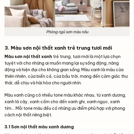
Phòng ngủ sơn màu nâu
3. Màu sơn nội thất xanh trẻ trung tươi mới
Màu sơn nội thất xanh
trẻ trung, tươi mới là một lựa chọn
tuyệt vời cho những ai muốn mang lại sự sống động, năng
động và hiện đại cho không gian sống. Màu xanh là màu của
thiên nhiên, của biển cả, của bầu trời, mang đến cảm giác thư
thái, dễ chịu và hài hòa cho người nhìn.
Màu xanh cũng có nhiều tone màu khác nhau, từ xanh dương,
xanh lá cây, xanh cốm cho đến xanh ghi, xanh ngọc, xanh
tím… Mỗi tone màu đều có những ưu điểm phù hợp với phong
cách nội thất riêng biệt.
3.1 Sơn nội thất màu xanh dương