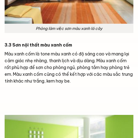
Phòng làm việc sơn màu xanh lá cây
3.3 Sơn nội thất màu xanh cốm
Màu xanh cốm là tone màu xanh có độ sáng cao và mang lại
cảm giác nhẹ nhàng, thanh lịch và dịu dàng. Màu xanh cốm
rất phù hợp để sơn cho phòng ngủ, phòng tắm hay phòng trẻ
em. Màu xanh cốm cũng có thể kết hợp với các màu sắc trung
tính khác như trắng, kem hay be.