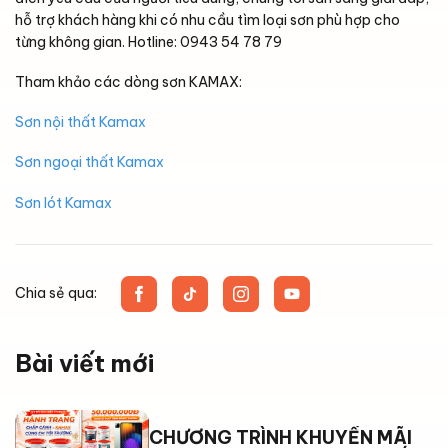
hỗ trợ khách hàng khi có nhu cầu tìm loại sơn phù hợp cho
từng không gian. Hotline: 0943 54 78 79
Tham khảo các dòng sơn KAMAX:
Sơn nội thất Kamax
Sơn ngoại thất Kamax
Sơn lót Kamax
Chia sẻ qua:
Bài viết mới
CHƯƠNG TRÌNH KHUYẾN MÃI