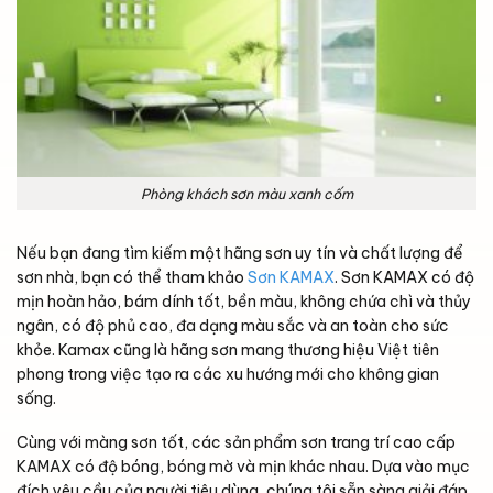
Phòng khách sơn màu xanh cốm
Nếu bạn đang tìm kiếm một hãng sơn uy tín và chất lượng để
sơn nhà, bạn có thể tham khảo
Sơn KAMAX
. Sơn KAMAX có độ
mịn hoàn hảo, bám dính tốt, bền màu, không chứa chì và thủy
ngân, có độ phủ cao, đa dạng màu sắc và an toàn cho sức
khỏe. Kamax cũng là hãng sơn mang thương hiệu Việt tiên
phong trong việc tạo ra các xu hướng mới cho không gian
sống.
Cùng với màng sơn tốt, các sản phẩm sơn trang trí cao cấp
KAMAX có độ bóng, bóng mờ và mịn khác nhau. Dựa vào mục
đích yêu cầu của người tiêu dùng, chúng tôi sẵn sàng giải đáp,