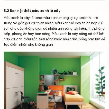
3.2 Sơn nội thất màu xanh lá cây
Màu xanh lá cây là tone màu xanh mang lại sự tươi mới, trẻ
trung và gần gũi với thiên nhiên. Màu xanh lá cây thích hợp để
sơn cho các không gian có nhiều ánh sáng tự nhiên, như phòng
bếp, phòng ăn hay ban công. Màu xanh lá cây cũng có thể kết
hợp với các màu sắc tươi sáng khác như cam, hồng hay tím để
tạo điểm nhấn cho không gian.