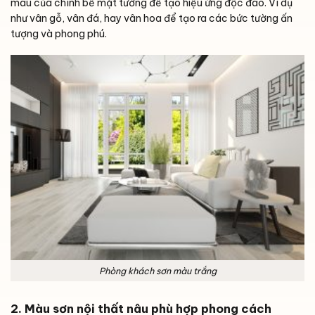
màu của chính bề mặt tường để tạo hiệu ứng độc đáo. Ví dụ
như vân gỗ, vân đá, hay vân hoa để tạo ra các bức tường ấn
tượng và phong phú.
Phòng khách sơn màu trắng
2. Màu sơn nội thất nâu phù hợp phong cách