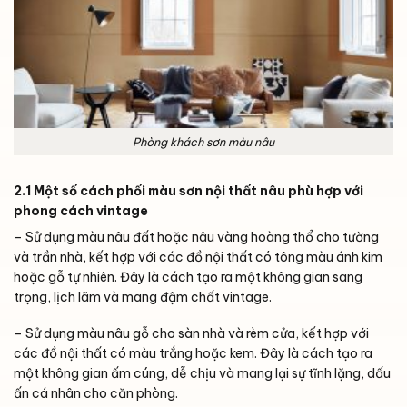
Phòng khách sơn màu nâu
2.1 Một số cách phối màu sơn nội thất nâu phù hợp với
phong cách vintage
– Sử dụng màu nâu đất hoặc nâu vàng hoàng thổ cho tường
và trần nhà, kết hợp với các đồ nội thất có tông màu ánh kim
hoặc gỗ tự nhiên. Đây là cách tạo ra một không gian sang
trọng, lịch lãm và mang đậm chất vintage.
– Sử dụng màu nâu gỗ cho sàn nhà và rèm cửa, kết hợp với
các đồ nội thất có màu trắng hoặc kem. Đây là cách tạo ra
một không gian ấm cúng, dễ chịu và mang lại sự tĩnh lặng, dấu
ấn cá nhân cho căn phòng.