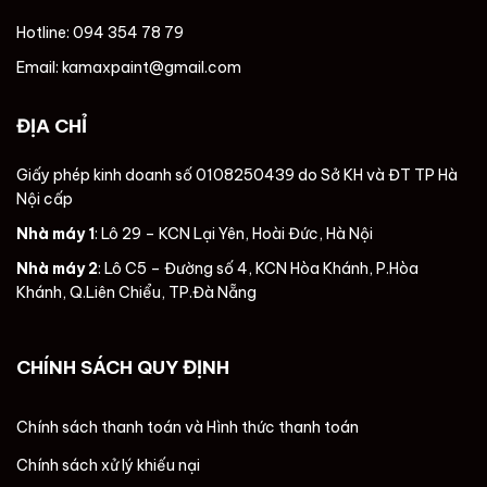
Hotline: 094 354 78 79
Email: kamaxpaint@gmail.com
ĐỊA CHỈ
Giấy phép kinh doanh số 0108250439 do Sở KH và ĐT TP Hà
Nội cấp
Nhà máy 1
: Lô 29 – KCN Lại Yên, Hoài Đức, Hà Nội
Nhà máy 2
: Lô C5 – Đường số 4, KCN Hòa Khánh, P.Hòa
Khánh, Q.Liên Chiểu, TP.Đà Nẵng
CHÍNH SÁCH QUY ĐỊNH
Chính sách thanh toán và Hình thức thanh toán
Chính sách xử lý khiếu nại