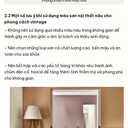
Phòng khách sơn màu nâu
2.2 Một số lưu ý khi sử dụng màu sơn nội thất nâu cho
phong cách vintage
– Không nên sử dụng quá nhiều màu nâu trong không gian để
tránh gây ra cảm giác u ám, bí bách và thiếu sinh động.
– Nên chọn những loại sơn có chất lượng cao, bền màu và an
toàn cho sức khỏe.
– Nên kết hợp với các yếu tố trang trí khác như tranh ảnh,
chùm đèn cổ, hoa lá để tăng thêm tính thẩm mỹ và phong phú
cho không gian.