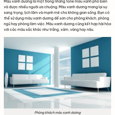
Màu xanh dương là một trong những tone màu xanh phổ biến
và được nhiều người ưa chuộng. Màu xanh dương mang lại sự
sang trọng, lịch lãm và mạnh mẽ cho không gian sống. Bạn có
thể sử dụng màu xanh dương để sơn cho phòng khách, phòng
ngủ hay phòng làm việc. Màu xanh dương cũng kết hợp hài hòa
với các màu sắc khác như trắng, xám, vàng hay nâu.
Phòng khách màu xanh dương