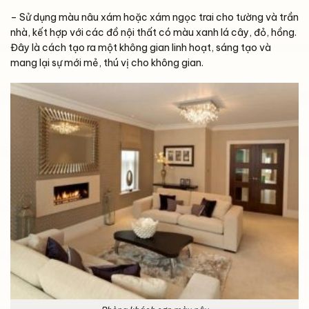
– Sử dụng màu nâu xám hoặc xám ngọc trai cho tường và trần
nhà, kết hợp với các đồ nội thất có màu xanh lá cây, đỏ, hồng.
Đây là cách tạo ra một không gian linh hoạt, sáng tạo và
mang lại sự mới mẻ, thú vị cho không gian.