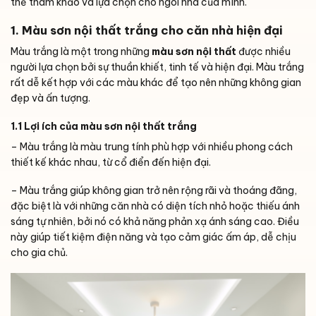
thể tham khảo và lựa chọn cho ngôi nhà của mình.
1. Màu sơn nội thất trắng cho căn nhà hiện đại
Màu trắng là một trong những
màu sơn nội thất
được nhiều
người lựa chọn bởi sự thuần khiết, tinh tế và hiện đại. Màu trắng
rất dễ kết hợp với các màu khác để tạo nên những không gian
đẹp và ấn tượng.
1.1 Lợi ích của màu sơn nội thất trắng
– Màu trắng là màu trung tính phù hợp với nhiều phong cách
thiết kế khác nhau, từ cổ điển đến hiện đại.
– Màu trắng giúp không gian trở nên rộng rãi và thoáng đãng,
đặc biệt là với những căn nhà có diện tích nhỏ hoặc thiếu ánh
sáng tự nhiên
, bởi nó có khả năng phản xạ ánh sáng cao. Điều
này giúp tiết kiệm điện năng và tạo cảm giác ấm áp, dễ chịu
cho gia chủ.